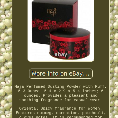
Maja Perfumed Dusting Powder with Puff,
5.3 Ounce. 5.4 x 2.9 x 5.4 inches; 6
ounces. Provides a pleasant and
soothing fragrance for casual wear.
Oriental Spicy fragrance for women.
Features nutmeg, carnation, patchouli,
cloves notes. It is recommended for