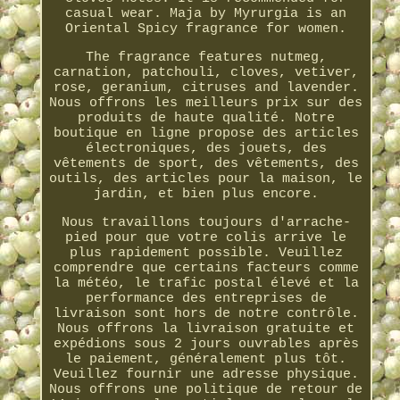
casual wear. Maja by Myrurgia is an
Oriental Spicy fragrance for women.
The fragrance features nutmeg,
carnation, patchouli, cloves, vetiver,
rose, geranium, citruses and lavender.
Nous offrons les meilleurs prix sur des
produits de haute qualité. Notre
boutique en ligne propose des articles
électroniques, des jouets, des
vêtements de sport, des vêtements, des
outils, des articles pour la maison, le
jardin, et bien plus encore.
Nous travaillons toujours d'arrache-
pied pour que votre colis arrive le
plus rapidement possible. Veuillez
comprendre que certains facteurs comme
la météo, le trafic postal élevé et la
performance des entreprises de
livraison sont hors de notre contrôle.
Nous offrons la livraison gratuite et
expédions sous 2 jours ouvrables après
le paiement, généralement plus tôt.
Veuillez fournir une adresse physique.
Nous offrons une politique de retour de